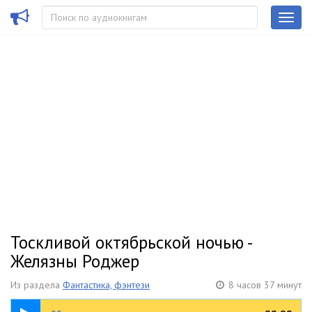
Тоскливой октябрьской ночью -
Желязны Роджер
Из раздела
Фантастика, фэнтези
8 часов 37 минут
05:18