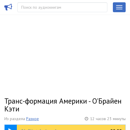
Транс-формация Америки - О'Брайен
Кэти
Из раздела
Разное
12 часов 23 минуты
25:46