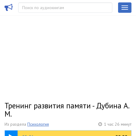
Тренинг развития памяти - Дубина А.
М.
Из раздела
Психология
1 час 26 минут
02:16