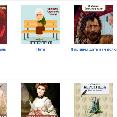
аль
Петя
Я пришёл дать вам волю