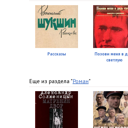
Рассказы
Позови меня в д
светлую
Еще из раздела "
Роман
"