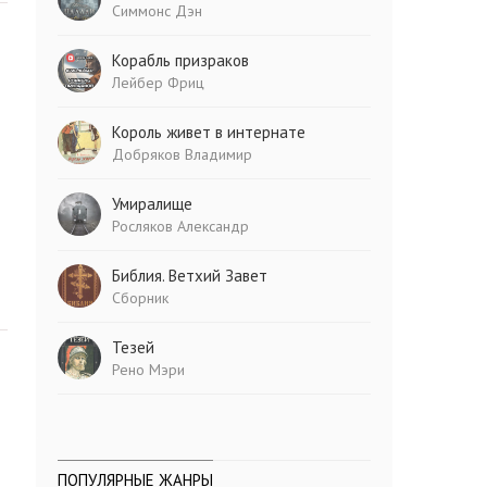
Симмонс Дэн
Корабль призраков
Лейбер Фриц
Король живет в интернате
Добряков Владимир
Умиралище
Росляков Александр
Библия. Ветхий Завет
Сборник
Тезей
Рено Мэри
ПОПУЛЯРНЫЕ ЖАНРЫ