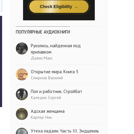
ПОПУЛЯРНЫЕ АУДИОКНИГИ
Рукопись, найденная под
прилавком
Далин Макс
Открытие мира. Книга 5
Смирнов Василий
Поп и работник. Стройбат
Каледин Сергей
Адская женщина
Картер Ник
Утеха падали. Часть III. Эндшпиль