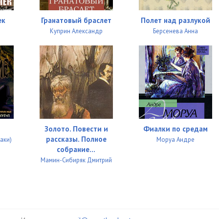
ек
Гранатовый браслет
Полет над разлукой
Куприн Александр
Берсенева Анна
Золото. Повести и
Фиалки по средам
рассказы. Полное
аки)
Моруа Андре
собрание...
Мамин-Сибиряк Дмитрий