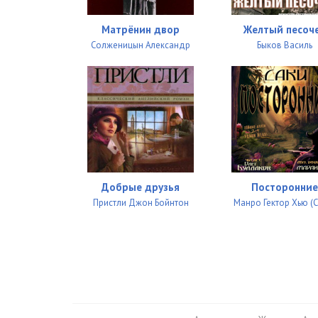
Матрёнин двор
Желтый песоч
Солженицын Александр
Быков Василь
Добрые друзья
Посторонние
Пристли Джон Бойнтон
Манро Гектор Хью (С