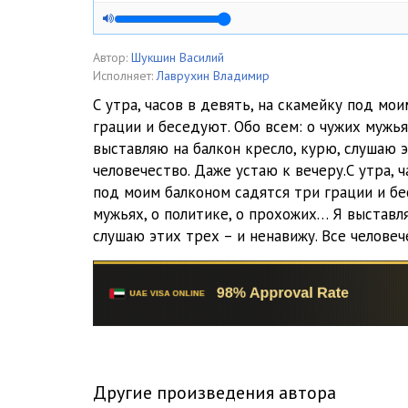
Автор:
Шукшин Василий
Исполняет:
Лаврухин Владимир
С утра, часов в девять, на скамейку под мо
грации и беседуют. Обо всем: о чужих мужья
выставляю на балкон кресло, курю, слушаю э
человечество. Даже устаю к вечеру.С утра, ч
под моим балконом садятся три грации и бе
мужьях, о политике, о прохожих… Я выставля
слушаю этих трех – и ненавижу. Все человеч
Другие произведения автора