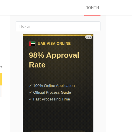
ВОЙТИ
ут