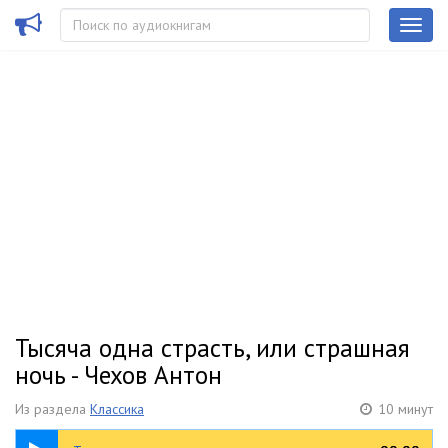
Тысяча одна страсть, или страшная
ночь - Чехов Антон
Из раздела
Классика
10 минут
10:22