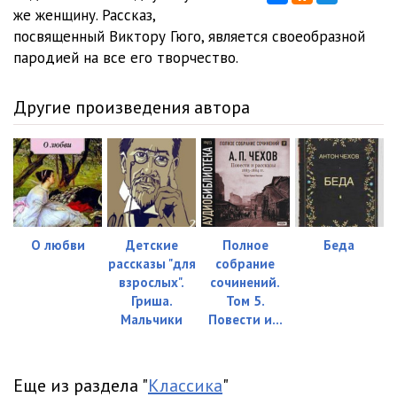
же женщину. Рассказ,
посвященный Виктору Гюго, является своеобразной
пародией на все его творчество.
Другие произведения автора
О любви
Детские
Полное
Беда
рассказы "для
собрание
взрослых".
сочинений.
Гриша.
Том 5.
Мальчики
Повести и...
Еще из раздела "
Классика
"