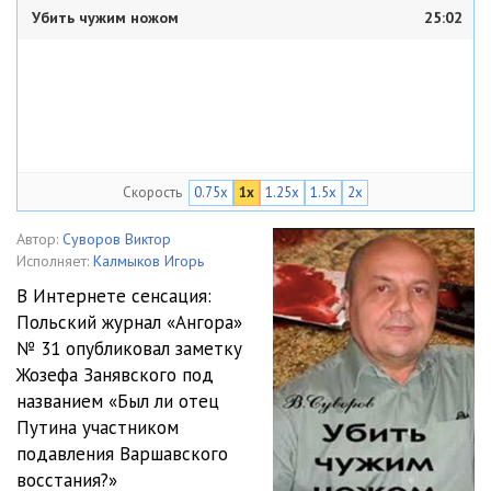
Убить чужим ножом
25:02
Скорость
0.75x
1x
1.25x
1.5x
2x
Автор:
Суворов Виктор
Исполняет:
Калмыков Игорь
В Интернете сенсация:
Польский журнал «Ангора»
№ 31 опубликовал заметку
Жозефа Занявского под
названием «Был ли отец
Путина участником
подавления Варшавского
восстания?»