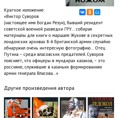
Краткое изложение:
«Виктор Суворов
(настоящее имя Богдан Резун), бывший резидент
советской военной разведки ГРУ… собирая
материалы для книги о маршале Жукове в секретных
лондонских архивах 8-й британской армии случайно
обнаружил очень интересную фотографию… Отец
Путина – среди власовских предателей. Суворов
поясняет, что офицеры в мундирах казаков, – это
россияне, служившие в казачьих формированиях
армии генерала Власова…»
Другие произведения автора