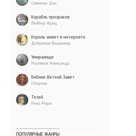
Симмонс Дэн
Корабль призраков
о
Лейбер Фриц
Король живет в интернате
Добряков Владимир
Умиралище
Росляков Александр
Библия. Ветхий Завет
Сборник
Тезей
Рено Мэри
ПОПУЛЯРНЫЕ ЖАНРЫ