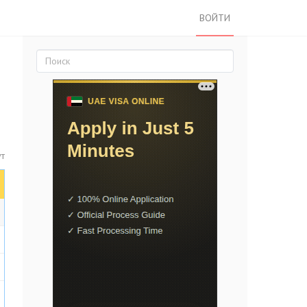
ВОЙТИ
ут