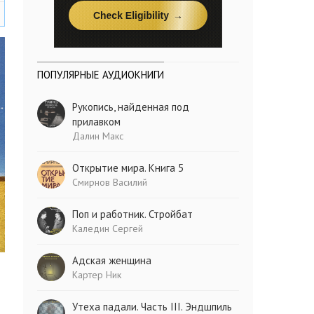
ПОПУЛЯРНЫЕ АУДИОКНИГИ
Рукопись, найденная под
прилавком
Далин Макс
Открытие мира. Книга 5
Смирнов Василий
Поп и работник. Стройбат
Каледин Сергей
Адская женщина
Картер Ник
Утеха падали. Часть III. Эндшпиль