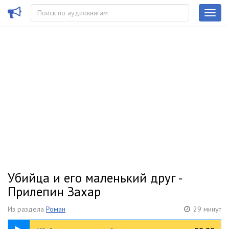
Убийца и его маленький друг -
Прилепин Захар
Из раздела
Роман
29 минут
29:06