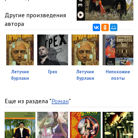
Другие произведения
автора
Летучие
Грех
Летучие
Непохожие
бурлаки
бурлаки
поэты
Еще из раздела "
Роман
"