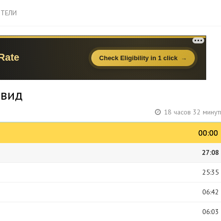
ТЕЛИ
эвид
18 часов 32 минут
00:00
00:00
27:08
25:35
06:42
06:03