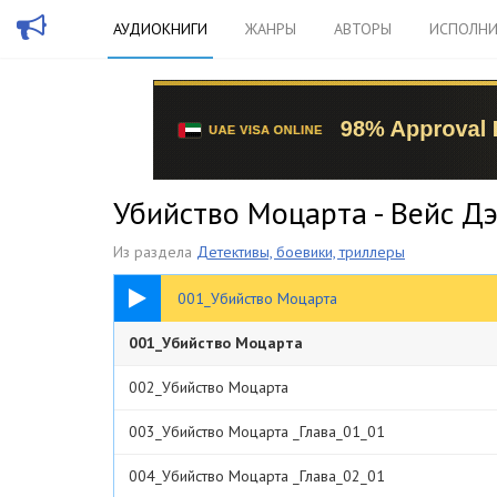
АУДИОКНИГИ
ЖАНРЫ
АВТОРЫ
ИСПОЛНИ
Убийство Моцарта - Вейс Д
Из раздела
Детективы, боевики, триллеры
27:08
001_Убийство Моцарта
001_Убийство Моцарта
002_Убийство Моцарта
003_Убийство Моцарта _Глава_01_01
004_Убийство Моцарта _Глава_02_01