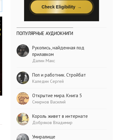
ПОПУЛЯРНЫЕ АУДИОКНИГИ
Рукопись, найденная под
прилавком
Далин Макс
Поп и работник. Стройбат
Каледин Сергей
Открытие мира. Книга 5
Смирнов Василий
Король живет в интернате
Добряков Владимир
Умиралище