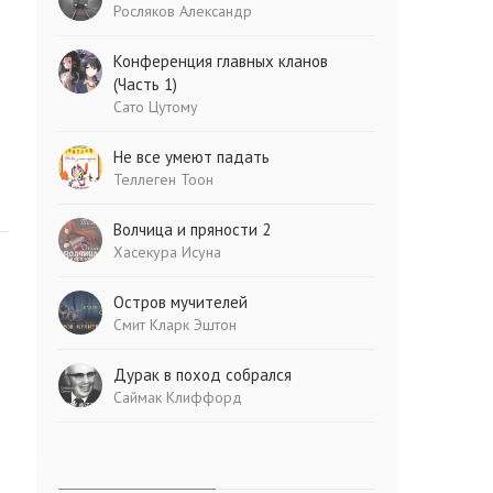
Росляков Александр
Конференция главных кланов
(Часть 1)
Сато Цутому
Не все умеют падать
Теллеген Тоон
Волчица и пряности 2
Хасекура Исуна
Остров мучителей
Смит Кларк Эштон
Дурак в поход собрался
Саймак Клиффорд