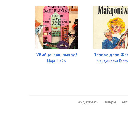
027_Убийство Моцарта _Глава_17_01
028_Убийство Моцарта _Глава_18_01
029_Убийство Моцарта _Глава_19_01
030_Убийство Моцарта _Глава_20_01
031_Убийство Моцарта _Глава_21_01
Убийца, ваш выход!
Первое дело Фл
032_Убийство Моцарта _Глава_22_01
Марш Найо
Макдональд Грег
033_Убийство Моцарта _Глава_23_01
034_Убийство Моцарта _Глава_24_01
035_Убийство Моцарта _Глава_24_02
Аудиокниги
Жанры
Ав
036_Убийство Моцарта _Глава_25_01
037_Убийство Моцарта _Глава_26_01
038_Убийство Моцарта _Глава_27_01