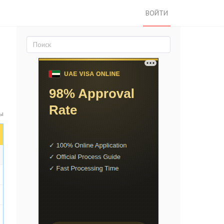
ВОЙТИ
ы