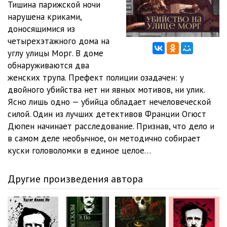
Тишина парижской ночи
нарушена криками,
доносящимися из
четырехэтажного дома на
углу улицы Морг. В доме
обнаруживаются два
женских трупа. Префект полиции озадачен: у
двойного убийства нет ни явных мотивов, ни улик.
Ясно лишь одно — убийца обладает нечеловеческой
силой. Один из лучших детективов Франции Огюст
Дюпен начинает расследование. Признав, что дело и
в самом деле необычное, он методично собирает
куски головоломки в единое целое…
Другие произведения автора