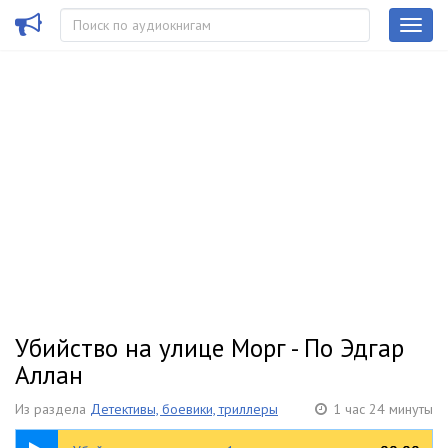
Убийство на улице Морг - По Эдгар
Аллан
Из раздела
Детективы, боевики, триллеры
1 час 24 минуты
14:00