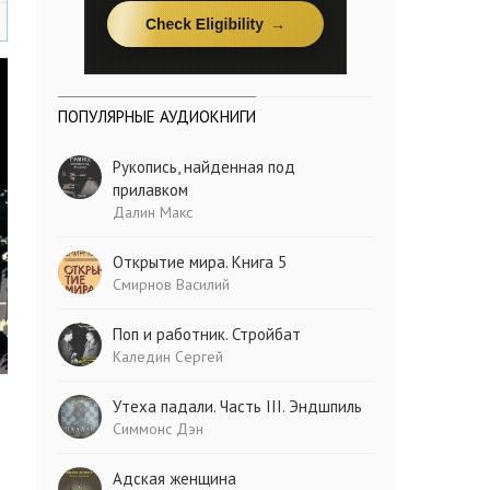
ПОПУЛЯРНЫЕ АУДИОКНИГИ
Рукопись, найденная под
прилавком
Далин Макс
Открытие мира. Книга 5
Смирнов Василий
Поп и работник. Стройбат
Каледин Сергей
Утеха падали. Часть III. Эндшпиль
Симмонс Дэн
Адская женщина