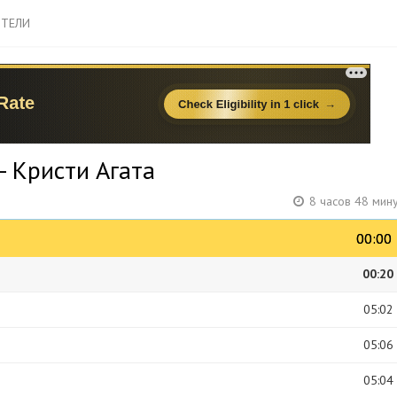
ТЕЛИ
- Кристи Агата
8 часов 48 мин
00:00
00:00
00:20
05:02
05:06
05:04