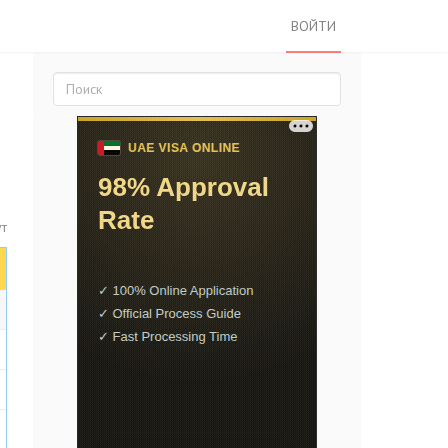
ВОЙТИ
ут