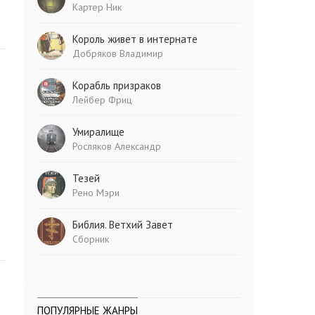
Картер Ник
Король живет в интернате
Добряков Владимир
Корабль призраков
Лейбер Фриц
Умиралище
Росляков Александр
Тезей
Рено Мэри
Библия. Ветхий Завет
Сборник
ПОПУЛЯРНЫЕ ЖАНРЫ