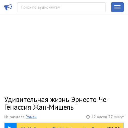
Удивительная жизнь Эрнесто Че -
Генассия Жан-Мишель
Из раздела
Роман
12 часов 37 минут
00:31