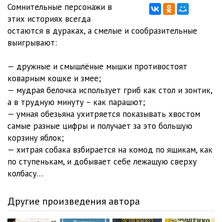
Сомнительные персонажи в
этих историях всегда
остаются в дураках, а смелые и сообразительные
выигрывают:
— дружные и смышлёные мышки противостоят
коварным кошке и змее;
— мудрая белочка использует гриб как стол и зонтик,
а в трудную минуту – как парашют;
— умная обезьяна ухитряется показывать хвостом
самые разные цифры и получает за это большую
корзину яблок;
— хитрая собака взбирается на комод по ящикам, как
по ступенькам, и добывает себе лежащую сверху
колбасу…
Другие произведения автора