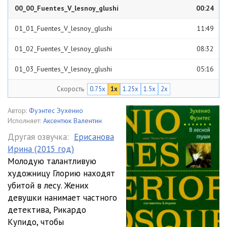
00_00_Fuentes_V_lesnoy_glushi
00:24
01_01_Fuentes_V_lesnoy_glushi
11:49
01_02_Fuentes_V_lesnoy_glushi
08:32
01_03_Fuentes_V_lesnoy_glushi
05:16
Скорость
0.75x
1x
1.25x
1.5x
2x
01_04_Fuentes_V_lesnoy_glushi
05:55
02_01_Fuentes_V_lesnoy_glushi
10:42
Автор:
Фуэнтес Эухенио
Исполняет:
Аксентюк Валентин
02_02_Fuentes_V_lesnoy_glushi
11:05
Другая озвучка:
Ерисанова
Ирина (2015 год)
03_01_Fuentes_V_lesnoy_glushi
09:29
Молодую талантливую
03_02_Fuentes_V_lesnoy_glushi
08:53
художницу Глорию находят
убитой в лесу. Жених
03_03_Fuentes_V_lesnoy_glushi
08:50
девушки нанимает частного
детектива, Рикардо
03_04_Fuentes_V_lesnoy_glushi
11:26
Купидо, чтобы