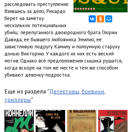
03_05_Fuentes_V_lesnoy_glushi
11:24
расследовать преступление.
Взявшись за дело, Рикардо
04_00_Fuentes_V_lesnoy_glushi
10:37
берет на заметку
нескольких потенциальных
04_01_Fuentes_V_lesnoy_glushi
09:30
убийц: перепуганного двоюродного брата Глории
04_02_Fuentes_V_lesnoy_glushi
08:12
Давида, ее бывшего любовника Эмилио, ее
завистливую подругу Камилу и полоумную старуху
04_03_Fuentes_V_lesnoy_glushi
13:43
донью Викторию. У каждого из них есть веский
мотив. Однако все предположения сыщика рушатся,
04_04_Fuentes_V_lesnoy_glushi
12:58
когда вскоре на том же месте и тем же способом
05_01_Fuentes_V_lesnoy_glushi
10:04
убивают девочку-подростка.
05_02_Fuentes_V_lesnoy_glushi
10:01
Еще из раздела "
Детективы, боевики,
05_03_Fuentes_V_lesnoy_glushi
09:20
триллеры
"
05_04_Fuentes_V_lesnoy_glushi
09:25
05_05_Fuentes_V_lesnoy_glushi
09:50