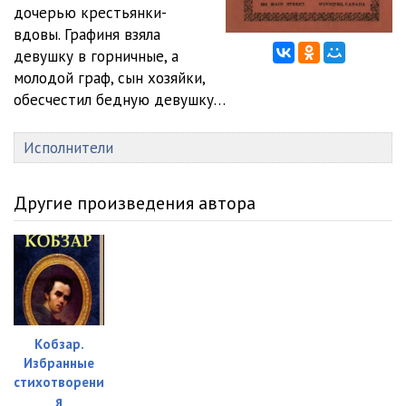
дочерью крестьянки-
вдовы. Графиня взяла
девушку в горничные, а
молодой граф, сын хозяйки,
обесчестил бедную девушку…
Исполнители
Другие произведения автора
Кобзар.
Избранные
стихотворени
я