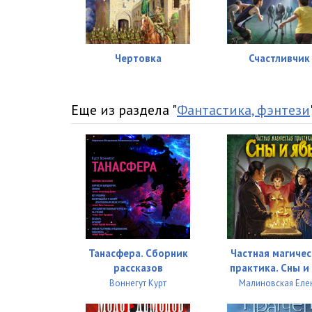
Чертовка
Счастливчик
Еще из раздела "
Фантастика, фэнтези
Танасфера. Сборник
Частная магичес
рассказов
практика. Сны и
Воннегут Курт
Малиновская Еле