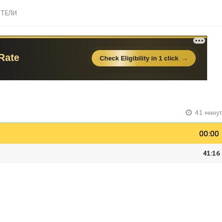
ТЕЛИ
41 минут
00:00
00:00
41:16