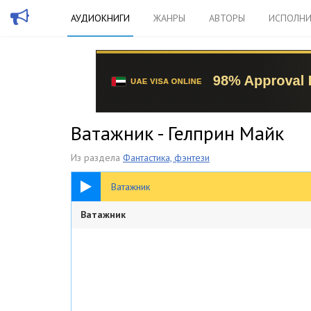
АУДИОКНИГИ
ЖАНРЫ
АВТОРЫ
ИСПОЛНИ
Ватажник - Гелприн Майк
Из раздела
Фантастика, фэнтези
41:16
Ватажник
Ватажник