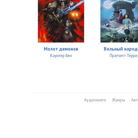
Молот демонов
Вольный народ
Каунтер Бен
Пратчетт Терри
Аудиокниги
Жанры
Ав