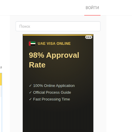
ВОЙТИ
а