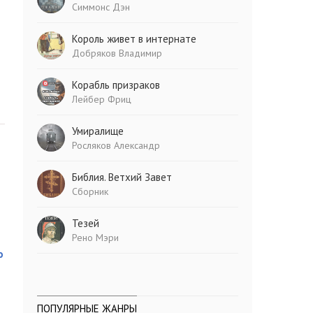
Симмонс Дэн
Король живет в интернате
Добряков Владимир
Корабль призраков
Лейбер Фриц
Умиралище
Росляков Александр
Библия. Ветхий Завет
Сборник
Тезей
Рено Мэри
о
ПОПУЛЯРНЫЕ ЖАНРЫ