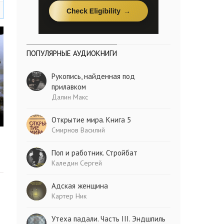
ПОПУЛЯРНЫЕ АУДИОКНИГИ
Рукопись, найденная под
прилавком
Далин Макс
Открытие мира. Книга 5
Смирнов Василий
Поп и работник. Стройбат
Каледин Сергей
Адская женщина
Картер Ник
Утеха падали. Часть III. Эндшпиль