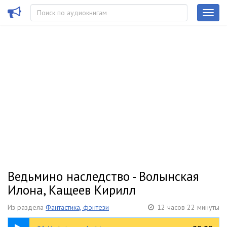
Ведьмино наследство - Волынская
Илона, Кащеев Кирилл
Из раздела
Фантастика, фэнтези
12 часов 22 минуты
10:04