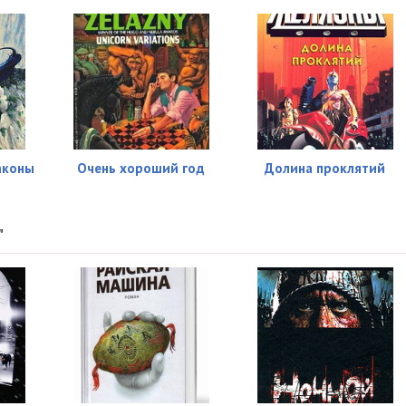
аконы
Очень хороший год
Долина проклятий
"