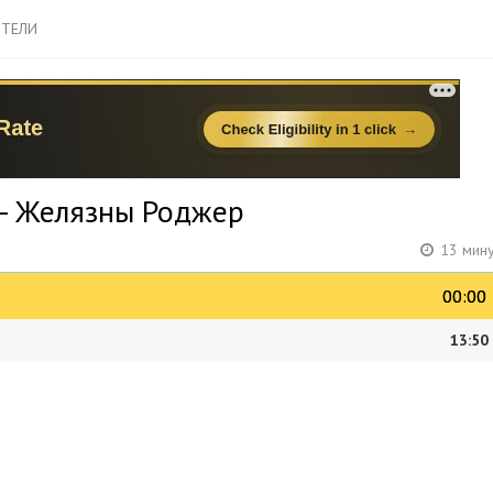
ТЕЛИ
 - Желязны Роджер
13 мину
00:00
00:00
13:50