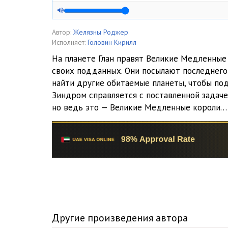
Автор:
Желязны Роджер
Исполняет:
Головин Кирилл
На планете Глан правят Великие Медленные
своих подданных. Они посылают последнего
найти другие обитаемые планеты, чтобы по
Зиндром справляется с поставленной задачей
но ведь это — Великие Медленные короли…
Другие произведения автора