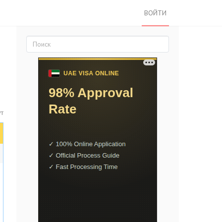
ВОЙТИ
т