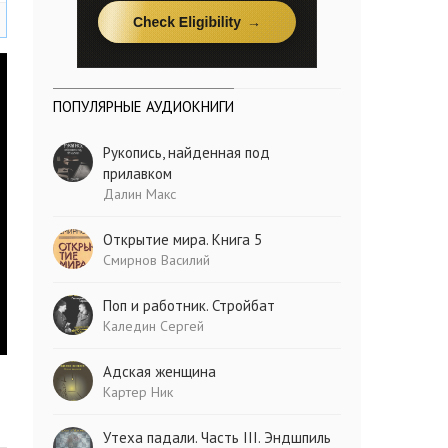
ПОПУЛЯРНЫЕ АУДИОКНИГИ
Рукопись, найденная под
прилавком
Далин Макс
Открытие мира. Книга 5
Смирнов Василий
Поп и работник. Стройбат
Каледин Сергей
Адская женщина
Картер Ник
Утеха падали. Часть III. Эндшпиль