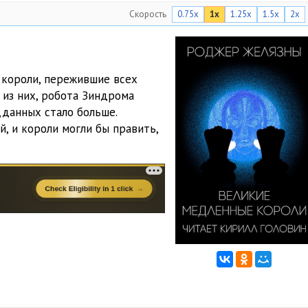
Скорость
0.75x
1x
1.25x
1.5x
2x
 короли, пережившие всех
 из них, робота Зиндрома
дданных стало больше.
, и короли могли бы править,