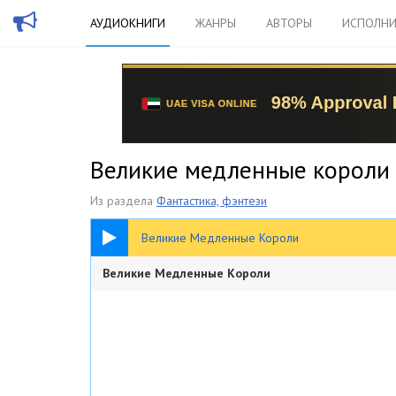
АУДИОКНИГИ
ЖАНРЫ
АВТОРЫ
ИСПОЛНИ
Великие медленные короли
Из раздела
Фантастика, фэнтези
13:50
Великие Медленные Короли
Великие Медленные Короли