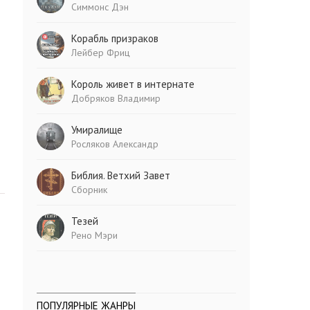
Симмонс Дэн
Корабль призраков
Лейбер Фриц
Король живет в интернате
Добряков Владимир
Умиралище
Росляков Александр
Библия. Ветхий Завет
Сборник
Тезей
Рено Мэри
ПОПУЛЯРНЫЕ ЖАНРЫ