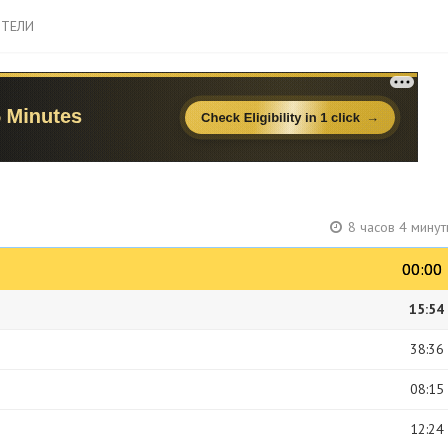
ТЕЛИ
8 часов 4 мину
00:00
00:00
15:54
38:36
08:15
12:24