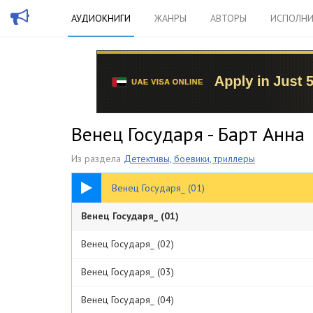
АУДИОКНИГИ
ЖАНРЫ
АВТОРЫ
ИСПОЛНИ
Венец Государя - Барт Анна
Из раздела
Детективы, боевики, триллеры
15:54
Венец Государя_ (01)
Венец Государя_ (01)
Венец Государя_ (02)
Венец Государя_ (03)
Венец Государя_ (04)