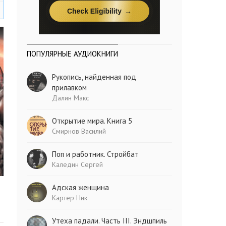
ПОПУЛЯРНЫЕ АУДИОКНИГИ
Рукопись, найденная под
прилавком
Далин Макс
Открытие мира. Книга 5
Смирнов Василий
Поп и работник. Стройбат
Каледин Сергей
Адская женщина
Картер Ник
Утеха падали. Часть III. Эндшпиль