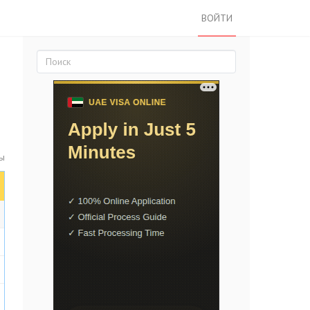
ВОЙТИ
ты