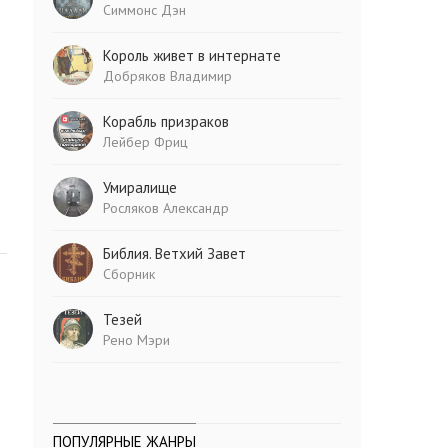
Симмонс Дэн
Король живет в интернате
Добряков Владимир
Корабль призраков
Лейбер Фриц
Умиралище
Росляков Александр
Библия. Ветхий Завет
Сборник
Тезей
Рено Мэри
ПОПУЛЯРНЫЕ ЖАНРЫ