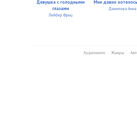
Девушка с голодными
Мне давно хотелос
глазами
Данилова Анна
Лейбер Фриц
Аудиокниги
Жанры
Ав