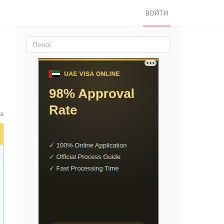
ВОЙТИ
та