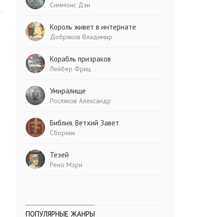
Симмонс Дэн
Король живет в интернате
Добряков Владимир
Корабль призраков
Лейбер Фриц
Умиралище
Росляков Александр
Библия. Ветхий Завет
Сборник
Тезей
Рено Мэри
ПОПУЛЯРНЫЕ ЖАНРЫ