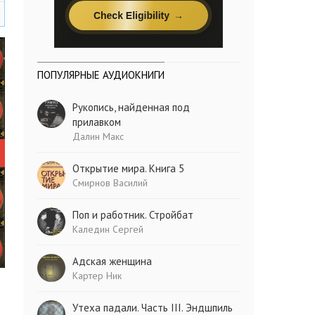
ПОПУЛЯРНЫЕ АУДИОКНИГИ
Рукопись, найденная под
прилавком
Далин Макс
Открытие мира. Книга 5
Смирнов Василий
Поп и работник. Стройбат
Каледин Сергей
Адская женщина
Картер Ник
Утеха падали. Часть III. Эндшпиль