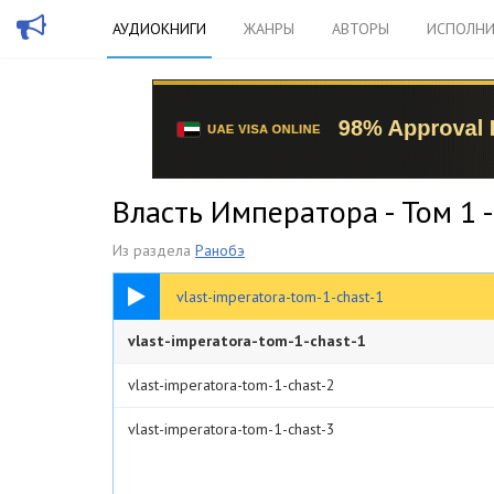
АУДИОКНИГИ
ЖАНРЫ
АВТОРЫ
ИСПОЛНИ
Власть Императора - Том 1 
Из раздела
Ранобэ
1:08:16
vlast-imperatora-tom-1-chast-1
vlast-imperatora-tom-1-chast-1
vlast-imperatora-tom-1-chast-2
vlast-imperatora-tom-1-chast-3