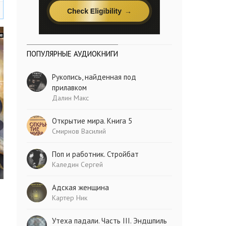
ПОПУЛЯРНЫЕ АУДИОКНИГИ
Рукопись, найденная под
прилавком
Далин Макс
Открытие мира. Книга 5
Смирнов Василий
Поп и работник. Стройбат
Каледин Сергей
Адская женщина
Картер Ник
Утеха падали. Часть III. Эндшпиль