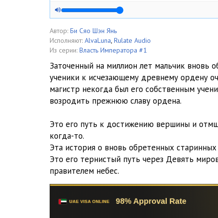
Автор:
Би Сяо Шэн Янь
Исполняют:
AlvaLuna
,
Rulate Audio
Из серии:
Власть Императора #1
Заточенный на миллион лет мальчик вновь о
ученики к исчезающему древнему ордену оч
магистр некогда был его собственным учени
возродить прежнюю славу ордена.
Это его путь к достижению вершины и отмщ
когда-то.
Эта история о вновь обретенных старинных 
Это его тернистый путь через Девять мир
правителем небес.