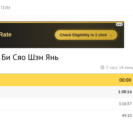
ТЕЛИ
- Би Сяо Шэн Янь
3 часа 14 мин
00:00
00:00
1:08:16
1:16:37
49:10