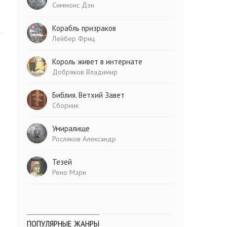
Симмонс Дэн
Корабль призраков
Лейбер Фриц
Король живет в интернате
Добряков Владимир
Библия. Ветхий Завет
Сборник
Умиралище
Росляков Александр
Тезей
Рено Мэри
ПОПУЛЯРНЫЕ ЖАНРЫ