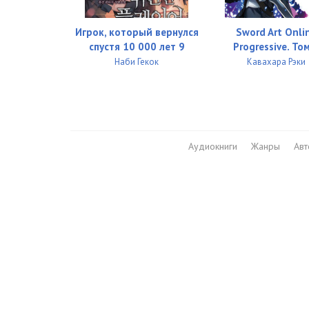
Игрок, который вернулся
Sword Art Onli
спустя 10 000 лет 9
Progressive. То
Наби Гекок
Кавахара Рэки
Аудиокниги
Жанры
Ав