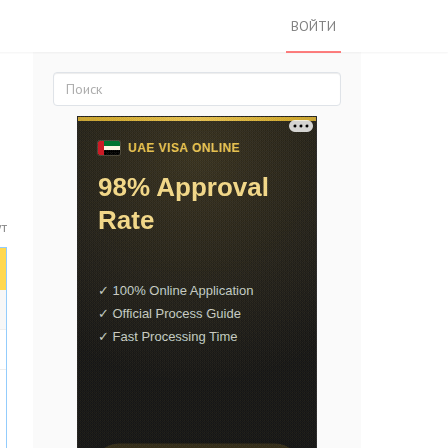
ВОЙТИ
ут