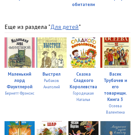
обитатели
Еще из раздела "
Для детей
"
Маленький
Выстрел
Сказка
Васек
лорд
Сладкого
Трубачев и
Рыбаков
Фаунтлерой
Королевства
его
Анатолий
товарищи.
Бернетт Фрэнсис
Городецкая
Книга 3
Наталья
Осеева
Валентина