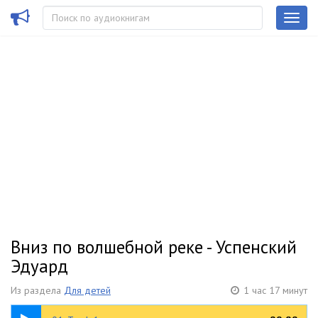
Вниз по волшебной реке - Успенский
Эдуард
Из раздела
Для детей
1 час 17 минут
10:39