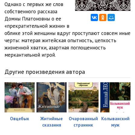
Однако с первых же слов
собственного рассказа
Домны Платоновны о ее
«прекратительной жизни» в
облике этой женщины вдруг проступают совсем иные
черты: матерая житейская опытность, цепкость
жизненной хватки, азартная поглощенность
меркантильной игрой.
Другие произведения автора
Овцебык
Житийные
Очарованный
Колыванский
сказания
странник
муж