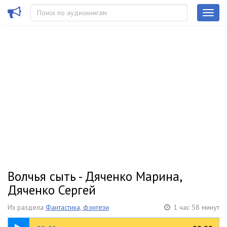
Волчья сыть - Дяченко Марина,
Дяченко Сергей
Из раздела
Фантастика, фэнтези
1 час 58 минут
07:16