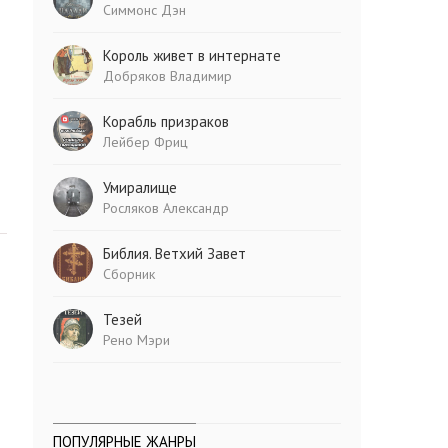
Симмонс Дэн
Король живет в интернате
Добряков Владимир
Корабль призраков
Лейбер Фриц
Умиралище
Росляков Александр
Библия. Ветхий Завет
Сборник
Тезей
Рено Мэри
ПОПУЛЯРНЫЕ ЖАНРЫ