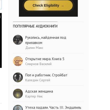
ПОПУЛЯРНЫЕ АУДИОКНИГИ
Рукопись, найденная под
прилавком
Далин Макс
Открытие мира. Книга 5
Смирнов Василий
Поп и работник. Стройбат
Каледин Сергей
Адская женщина
Картер Ник
Утеха падали. Часть III. Эндшпиль