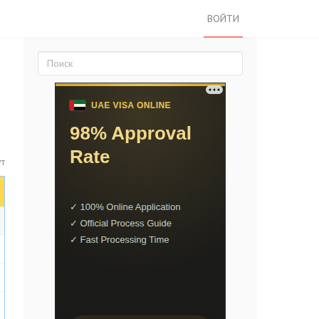
ВОЙТИ
ут