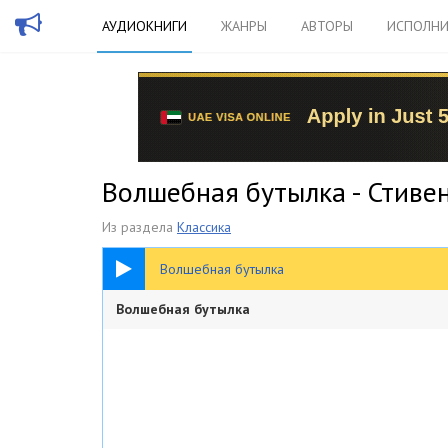
АУДИОКНИГИ
ЖАНРЫ
АВТОРЫ
ИСПОЛНИ
Волшебная бутылка - Стиве
Из раздела
Классика
1:24:18
Волшебная бутылка
Волшебная бутылка