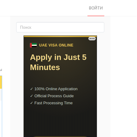
ВОЙТИ
ты