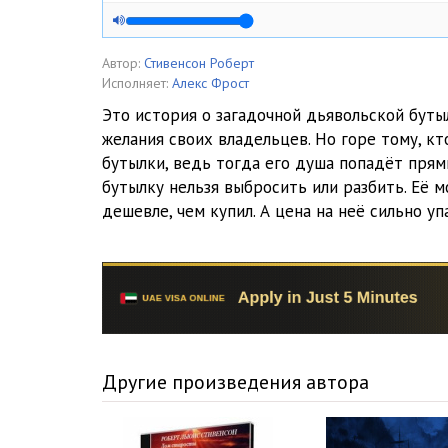
Автор:
Стивенсон Роберт
Исполняет:
Алекс Фрост
Это история о загадочной дьявольской буты
желания своих владельцев. Но горе тому, кт
бутылки, ведь тогда его душа попадёт прям
бутылку нельзя выбросить или разбить. Её 
дешевле, чем купил. А цена на неё сильно упа
Другие произведения автора