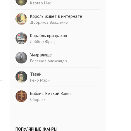
Картер Ник
Король живет в интернате
Добряков Владимир
Корабль призраков
Лейбер Фриц
Умиралище
Росляков Александр
Тезей
Рено Мэри
Библия. Ветхий Завет
Сборник
ПОПУЛЯРНЫЕ ЖАНРЫ