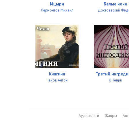
Мцыри
Белые ночи
Лермонтов Михаил
Достоевский Фед
Княгиня
Третий ингреди
Чехов Антон
О. Генри
Аудиокниги
Жанры
Ав