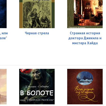
, или
Черная стрела
Странная история
оле"
доктора Джекила и
мистера Хайда