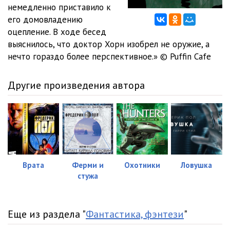
немедленно приставило к
его домовладению
оцепление. В ходе бесед
выяснилось, что доктор Хорн изобрел не оружие, а
нечто гораздо более перспективное.» © Puffin Cafe
Другие произведения автора
Врата
Ферми и
Охотники
Ловушка
стужа
Еще из раздела "
Фантастика, фэнтези
"