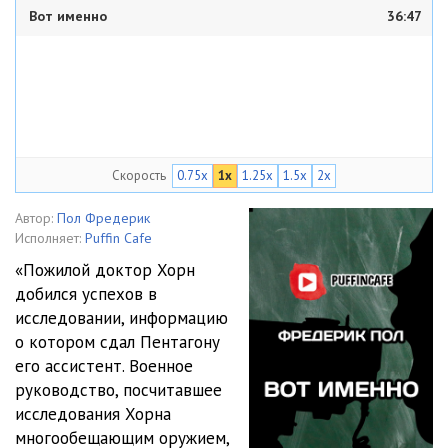
Вот именно
36:47
Скорость
0.75x
1x
1.25x
1.5x
2x
Автор:
Пол Фредерик
Исполняет:
Puffin Cafe
«Пожилой доктор Хорн
добился успехов в
исследовании, информацию
о котором сдал Пентагону
его ассистент. Военное
руководство, посчитавшее
исследования Хорна
многообещающим оружием,