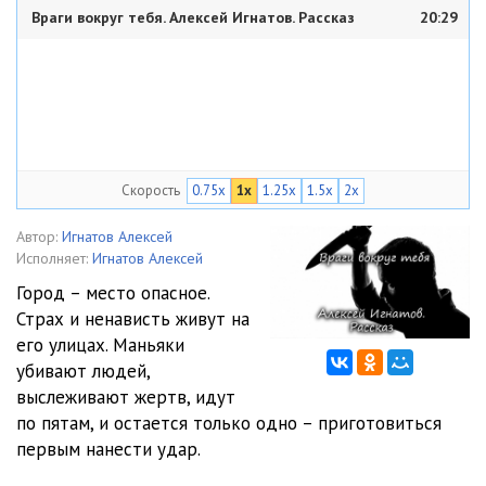
Враги вокруг тебя. Алексей Игнатов. Рассказ
20:29
Скорость
0.75x
1x
1.25x
1.5x
2x
Автор:
Игнатов Алексей
Исполняет:
Игнатов Алексей
Город – место опасное.
Страх и ненависть живут на
его улицах. Маньяки
убивают людей,
выслеживают жертв, идут
по пятам, и остается только одно – приготовиться
первым нанести удар.