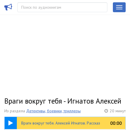
Враги вокруг тебя - Игнатов Алексей
Из раздела
Детективы, боевики, триллеры
20 минут
20:29
00:00
00:00
Враги вокруг тебя. Алексей Игнатов. Рассказ