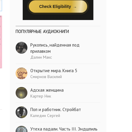
ПОПУЛЯРНЫЕ АУДИОКНИГИ
Рукопись, найденная под
прилавком
Далин Макс
Открытие мира. Книга 5
Смирнов Василий
Адская женщина
Картер Ник
Поп и работник. Стройбат
Каледин Сергей
Утеха падали. Часть III. Эндшпиль