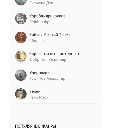
Симмонс Дэн
Корабль призраков
Лейбер Фриц
Библия. Ветхий Завет
Сборник
Король живет в интернате
Добряков Владимир
Умиралище
Росляков Александр
Тезей
Рено Мэри
ПОПУЛЯРНЫЕ ЖАНРЫ