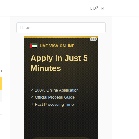
ВОЙТИ
ут