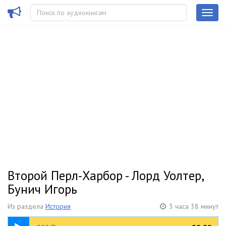
Второй Перл-Харбор - Лорд Уолтер,
Бунич Игорь
Из раздела
История
3 часа 38 минут
17:49