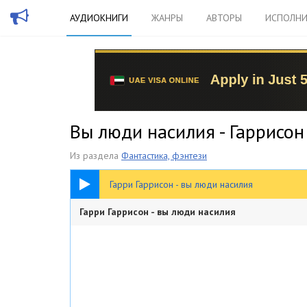
АУДИОКНИГИ
ЖАНРЫ
АВТОРЫ
ИСПОЛНИ
Вы люди насилия - Гаррисон
Из раздела
Фантастика, фэнтези
32:19
Гарри Гаррисон - вы люди насилия
Гарри Гаррисон - вы люди насилия