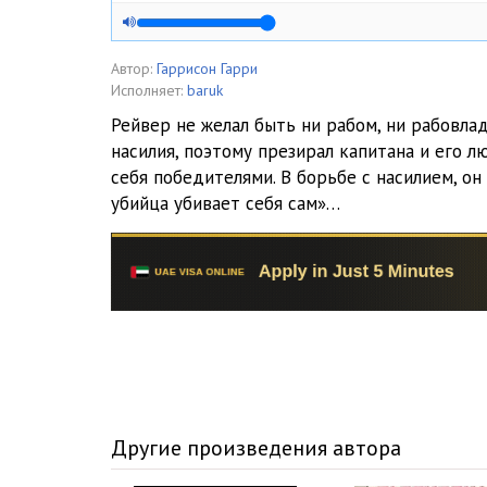
Автор:
Гаррисон Гарри
Исполняет:
baruk
Рейвер не желал быть ни рабом, ни рабовла
насилия, поэтому презирал капитана и его лю
себя победителями. В борьбе с насилием, он
убийца убивает себя сам»…
Другие произведения автора