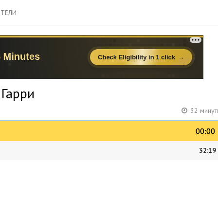
ТЕЛИ
 Гарри
32 минут
00:00
00:00
32:19