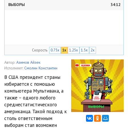
ВЫБОРЫ
34:12
Скорость
0.75x
1x
1.25x
1.5x
2x
Автор:
Азимов Айзек
Исполняет:
Смолин Константин
В США президент страны
избирается с помощью
компьютера Мультивака, а
также – одного любого
среднестатистического
американца. Такой подход к
столь ответственным
выборам стал возможен