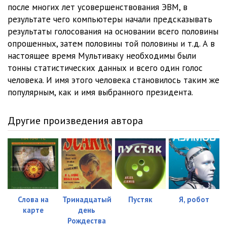
после многих лет усовершенствования ЭВМ, в
результате чего компьютеры начали предсказывать
результаты голосования на основании всего половины
опрошенных, затем половины той половины и т.д. А в
настоящее время Мультиваку необходимы были
тонны статистических данных и всего один голос
человека. И имя этого человека становилось таким же
популярным, как и имя выбранного президента.
Другие произведения автора
Слова на
Тринадцатый
Пустяк
Я, робот
карте
день
Рождества