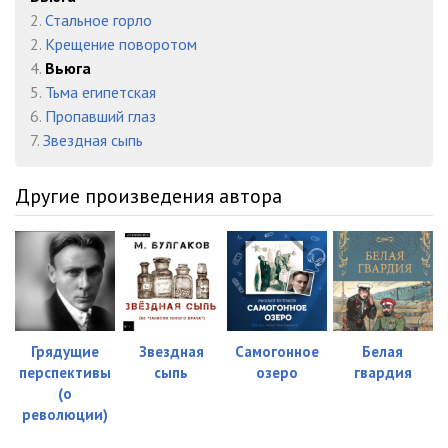
2.
Стальное горло
2.
Крещение поворотом
4.
Вьюга
5.
Тьма египетская
6.
Пропавший глаз
7.
Звездная сыпь
Другие произведения автора
Грядущие
Звездная
Самогонное
Белая
перспективы
сыпь
озеро
гвардия
(о
революции)