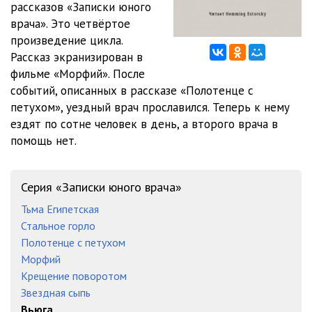
рассказов «Записки юного
врача». Это четвёртое
произведение цикла.
Рассказ экранизирован в
фильме «Морфий». После
событий, описанных в рассказе «Полотенце с
петухом», уездный врач прославился. Теперь к нему
ездят по сотне человек в день, а второго врача в
помощь нет.
Серия «Записки юного врача»
Тьма Египетская
Стальное горло
Полотенце с петухом
Морфий
Крещение поворотом
Звездная сыпь
Вьюга