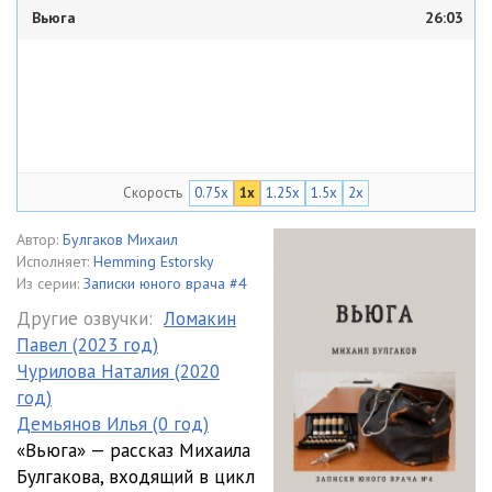
Вьюга
26:03
Скорость
0.75x
1x
1.25x
1.5x
2x
Автор:
Булгаков Михаил
Исполняет:
Hemming Estorsky
Из серии:
Записки юного врача #4
Другие озвучки:
Ломакин
Павел (2023 год)
Чурилова Наталия (2020
год)
Демьянов Илья (0 год)
«Вьюга» — рассказ Михаила
Булгакова, входящий в цикл