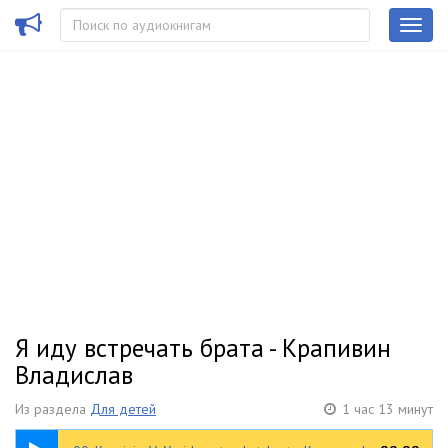
Я иду встречать брата - Крапивин
Владислав
Из раздела
Для детей
1 час 13 минут
00:31