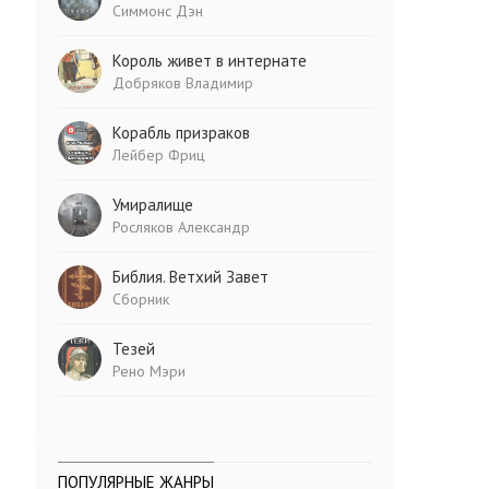
Симмонс Дэн
Король живет в интернате
Добряков Владимир
Корабль призраков
Лейбер Фриц
Умиралище
Росляков Александр
Библия. Ветхий Завет
Сборник
Тезей
Рено Мэри
ПОПУЛЯРНЫЕ ЖАНРЫ