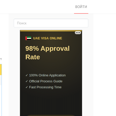
ВОЙТИ
т