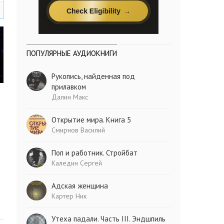
ПОПУЛЯРНЫЕ АУДИОКНИГИ
Рукопись, найденная под
прилавком
Далин Макс
Открытие мира. Книга 5
Смирнов Василий
Поп и работник. Стройбат
Каледин Сергей
Адская женщина
Картер Ник
Утеха падали. Часть III. Эндшпиль