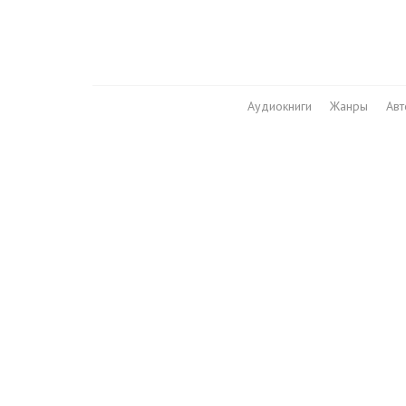
Аудиокниги
Жанры
Ав