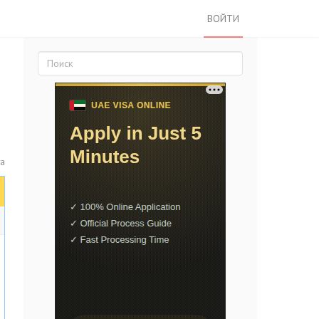
ВОЙТИ
та