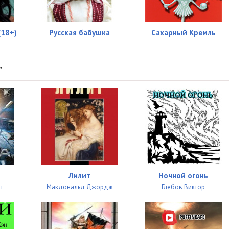
(18+)
Русская бабушка
Сахарный Кремль
"
Лилит
Ночной огонь
т
Макдональд Джордж
Глебов Виктор