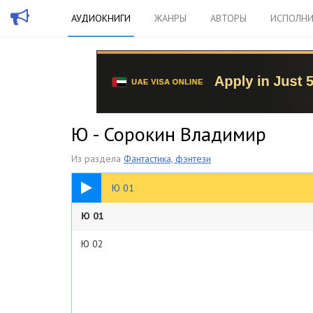
АУДИОКНИГИ
ЖАНРЫ
АВТОРЫ
ИСПОЛНИ
Ю - Сорокин Владимир
Из раздела
Фантастика, фэнтези
25:17
Ю 01
Ю 01
Ю 02