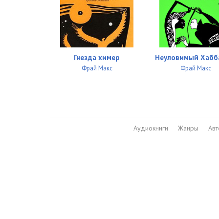
Гнезда химер
Неуловимый Хабб
Фрай Макс
Фрай Макс
Аудиокниги
Жанры
Ав