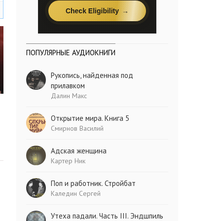
ПОПУЛЯРНЫЕ АУДИОКНИГИ
Рукопись, найденная под
прилавком
Далин Макс
Открытие мира. Книга 5
Смирнов Василий
Адская женщина
Картер Ник
Поп и работник. Стройбат
Каледин Сергей
Утеха падали. Часть III. Эндшпиль