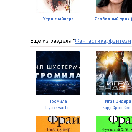
Утро снайпера
Свободный урок 
Еще из раздела "
Фантастика, фэнтези
Громила
Игра Эндера
Шустерман Нил
Кард Орсон Скот