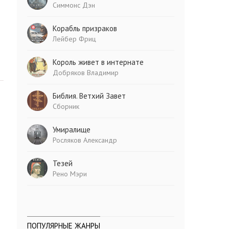
Симмонс Дэн
Корабль призраков
Лейбер Фриц
Король живет в интернате
Добряков Владимир
Библия. Ветхий Завет
Сборник
Умиралище
Росляков Александр
Тезей
Рено Мэри
ПОПУЛЯРНЫЕ ЖАНРЫ