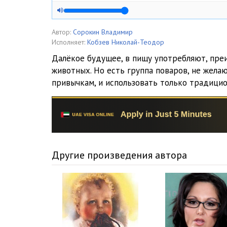
Автор:
Сорокин Владимир
Исполняет:
Кобзев Николай-Теодор
Далёкое будущее, в пищу употребляют, пре
животных. Но есть группа поваров, не жел
привычкам, и использовать только традиц
Другие произведения автора