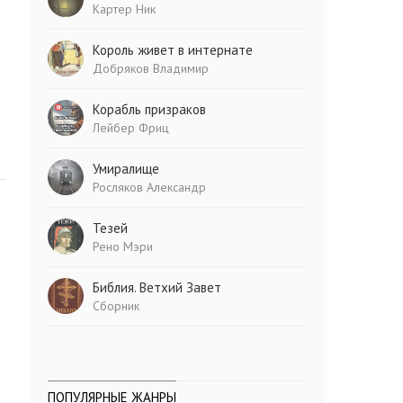
Картер Ник
Король живет в интернате
Добряков Владимир
Корабль призраков
Лейбер Фриц
Умиралище
Росляков Александр
Тезей
Рено Мэри
Библия. Ветхий Завет
Сборник
ПОПУЛЯРНЫЕ ЖАНРЫ