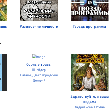
ришь
Раздвоение личности
Гвоздь программы
"
Сорные травы
Шнейдер
Наталья,Дзыговбродский
Дмитрий
Здравствуйте, я ваша
ведьма
Андрианова Татьяна