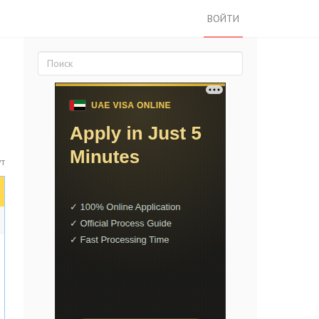
ВОЙТИ
т