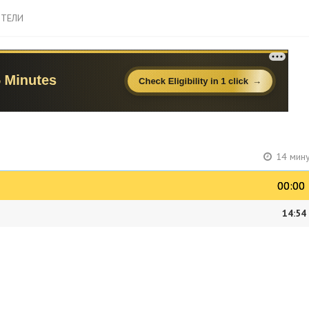
ТЕЛИ
14 мину
00:00
00:00
14:54