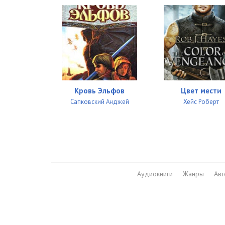
Кровь Эльфов
Цвет мести
Сапковский Анджей
Хейс Роберт
Аудиокниги
Жанры
Ав