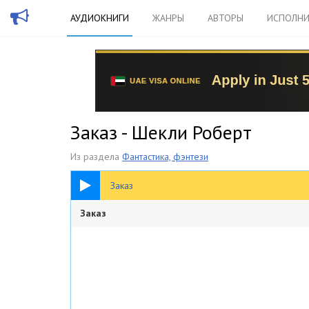
АУДИОКНИГИ
ЖАНРЫ
АВТОРЫ
ИСПОЛНИ
Заказ - Шекли Роберт
Из раздела
Фантастика, фэнтези
14:54
Заказ
Заказ