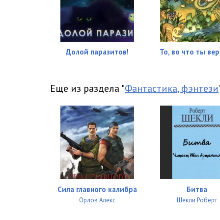
Долой паразитов!
То, во что ты ве
Еще из раздела "
Фантастика, фэнтези
Сила главного калибра
Битва
Орлов Алекс
Шекли Роберт