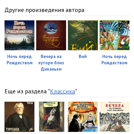
Другие произведения автора
Ночь перед
Вечера на
Вий
Ночь перед
Рождеством
хуторе близ
Рождеством
Диканьки
Еще из раздела "
Классика
"