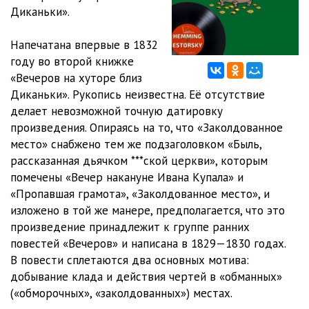
Диканьки».
Напечатана впервые в 1832
году во второй книжке
«Вечеров на хуторе близ
Диканьки». Рукопись неизвестна. Её отсутствие
делает невозможной точную датировку
произведения. Опираясь на то, что «Заколдованное
место» снабжено тем же подзаголовком «Быль,
рассказанная дьячком ***ской церкви», которым
помечены «Вечер накануне Ивана Купала» и
«Пропавшая грамота», «Заколдованное место», и
изложено в той же манере, предполагается, что это
произведение принадлежит к группе ранних
повестей «Вечеров» и написана в 1829—1830 годах.
В повести сплетаются два основных мотива:
добывание клада и действия чертей в «обманных»
(«обморочных», «заколдованных») местах.