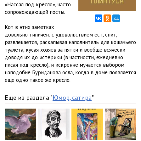
«Нассал под кресло», часто
сопровождающей посты.
Кот в этих заметках
довольно типичен: с удовольствием ест, спит,
развлекается, раскапывая наполнитель для кошачьего
туалета, кусая хозяев за пятки и вообще всячески
доводя их до истерики (в частности, ежедневно
писая под кресло), и искренне мучается выбором
наподобие Буриданова осла, когда в доме появляется
еще одно такое же кресло.
Еще из раздела "
Юмор, сатира
"