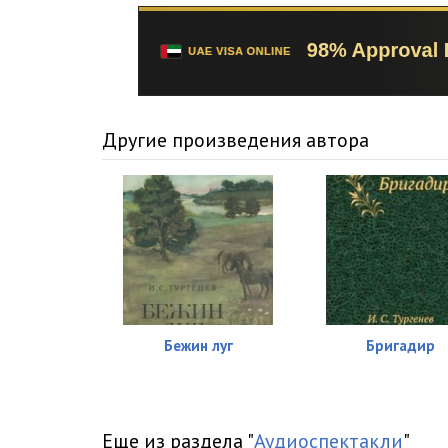
Другие произведения автора
Бежин луг
Бригадир
Еще из раздела "
Аудиоспектакли
"