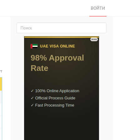
ВОЙТИ
ут