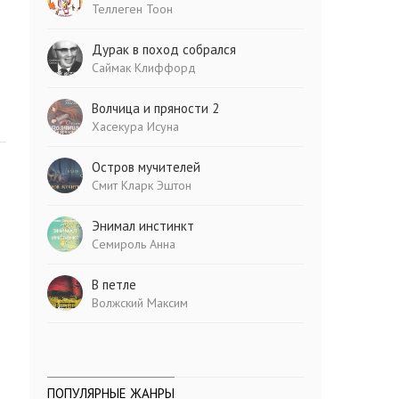
Теллеген Тоон
Дурак в поход собрался
Саймак Клиффорд
Волчица и пряности 2
Хасекура Исуна
Остров мучителей
Смит Кларк Эштон
Энимал инстинкт
Семироль Анна
В петле
Волжский Максим
ПОПУЛЯРНЫЕ ЖАНРЫ