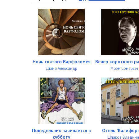
Ночь святого Варфоломея
Вечер короткого ра
Дюма Александр
Моэм Сомерсет
Понедельник начинается в
Отель "Калифор
субботу
Шпаков Владим