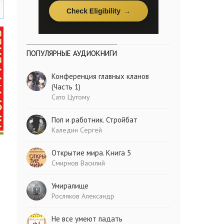
ПОПУЛЯРНЫЕ АУДИОКНИГИ
Конференция главных кланов
(Часть 1)
Сато Цутому
Поп и работник. Стройбат
Каледин Сергей
Открытие мира. Книга 5
Смирнов Василий
Умиралище
Росляков Александр
Не все умеют падать