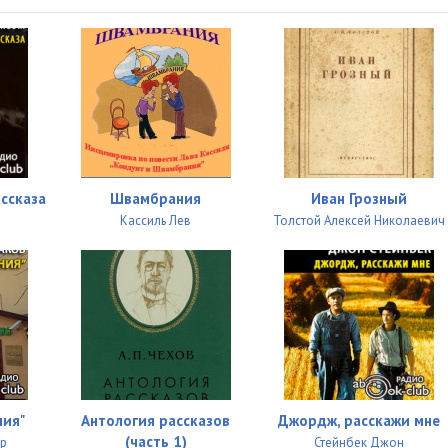
ссказа
Швамбрания
Иван Грозный
Кассиль Лев
Толстой Алексей Николаевич
ния"
Антология рассказов
Джордж, расскажи мне
(часть 1)
ир
Стейнбек Джон