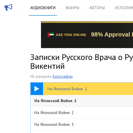
АУДИОКНИГИ
ЖАНРЫ
АВТОРЫ
ИСПОЛНИ
Записки Русского Врача о Р
Викентий
Из раздела
Биографии
36:28
На Японской Войне. 1
На Японской Войне. 1
На Японской Войне. 2
На Японской Войне. 3