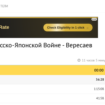
ТЕЛИ
усско-Японской Войне - Вересаев
11 часов 5 мин
00:00
00:00
36:28
1:15:08
41:58