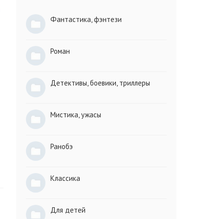
й
Фантастика, фэнтези
Роман
Детективы, боевики, триллеры
Мистика, ужасы
Ранобэ
Классика
Для детей