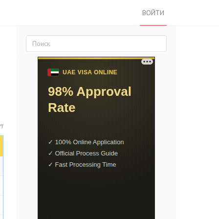
ВОЙТИ
ут