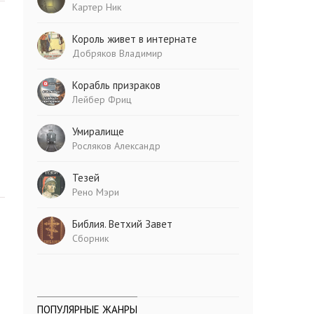
Картер Ник
Король живет в интернате
Добряков Владимир
Корабль призраков
Лейбер Фриц
Умиралище
Росляков Александр
Тезей
Рено Мэри
Библия. Ветхий Завет
Сборник
ПОПУЛЯРНЫЕ ЖАНРЫ