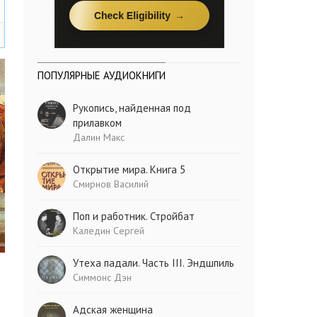
ПОПУЛЯРНЫЕ АУДИОКНИГИ
Рукопись, найденная под
прилавком
Далин Макс
Открытие мира. Книга 5
Смирнов Василий
Поп и работник. Стройбат
Каледин Сергей
Утеха падали. Часть III. Эндшпиль
Симмонс Дэн
Адская женщина