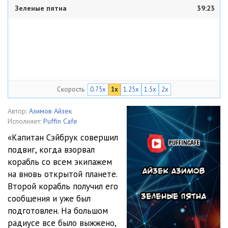
Зеленые пятна
39:23
Скорость
0.75x
1x
1.25x
1.5x
2x
Автор:
Азимов Айзек
Исполняет:
Puffin Cafe
«Капитан Сэйбрук совершил
подвиг, когда взорвал
корабль со всем экипажем
на вновь открытой планете.
Второй корабль получил его
сообщения и уже был
подготовлен. На большом
радиусе все было выжжено,