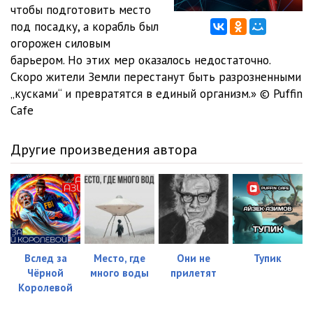
чтобы подготовить место
под посадку, а корабль был
огорожен силовым
барьером. Но этих мер оказалось недостаточно.
Скоро жители Земли перестанут быть разрозненными
„кусками“ и превратятся в единый организм.» © Puffin
Cafe
Другие произведения автора
Вслед за
Место, где
Они не
Тупик
Чёрной
много воды
прилетят
Королевой