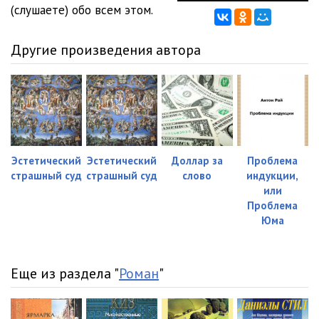
(слушаете) обо всем этом.
Другие произведения автора
Эстетический
Эстетический
Доллар за
Проблема
страшный суд
страшный суд
слово
индукции,
или
Проблема
Юма
Еще из раздела "
Роман
"