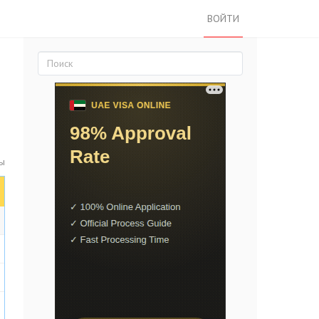
ВОЙТИ
ты