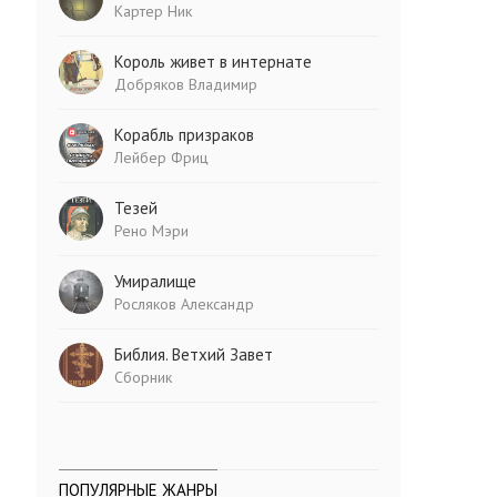
Картер Ник
Король живет в интернате
Добряков Владимир
Корабль призраков
Лейбер Фриц
Тезей
Рено Мэри
Умиралище
Росляков Александр
Библия. Ветхий Завет
Сборник
ПОПУЛЯРНЫЕ ЖАНРЫ