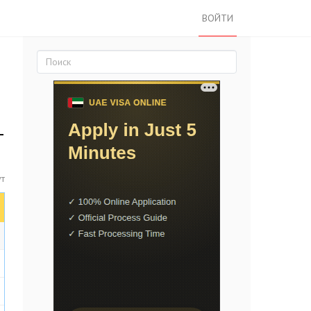
ВОЙТИ
-
ут