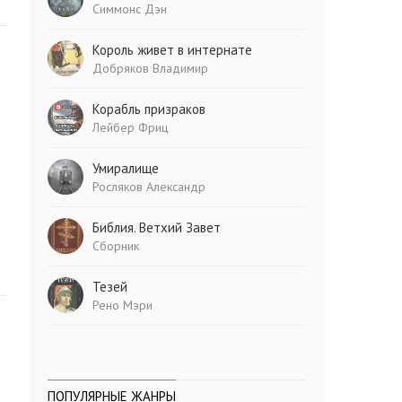
Симмонс Дэн
Король живет в интернате
Добряков Владимир
Корабль призраков
Лейбер Фриц
Умиралище
Росляков Александр
Библия. Ветхий Завет
Сборник
Тезей
Рено Мэри
ПОПУЛЯРНЫЕ ЖАНРЫ