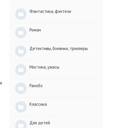
Фантастика, фэнтези
Роман
Детективы, боевики, триллеры
Мистика, ужасы
а
Ранобэ
Классика
Для детей