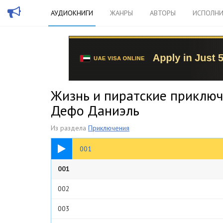
АУДИОКНИГИ
ЖАНРЫ
АВТОРЫ
ИСПОЛНИ
Жизнь и пиратские приключ
Дефо Даниэль
Из раздела
Приключения
15:08
001
001
002
003