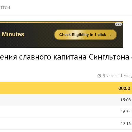
ТЕЛИ
ения славного капитана Сингльтона 
9 часов 11 мин
00:00
00:00
15:08
16:54
12:16