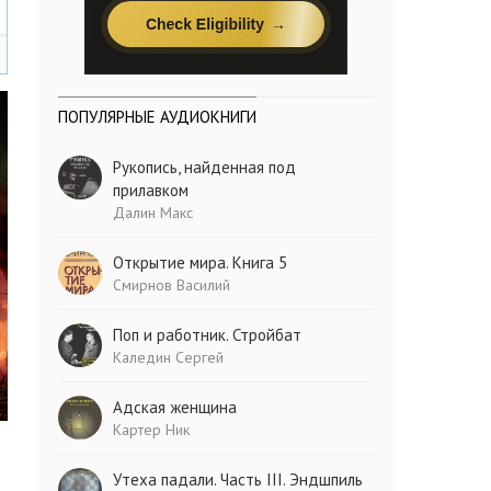
ПОПУЛЯРНЫЕ АУДИОКНИГИ
Рукопись, найденная под
прилавком
Далин Макс
Открытие мира. Книга 5
Смирнов Василий
Поп и работник. Стройбат
Каледин Сергей
Адская женщина
Картер Ник
Утеха падали. Часть III. Эндшпиль