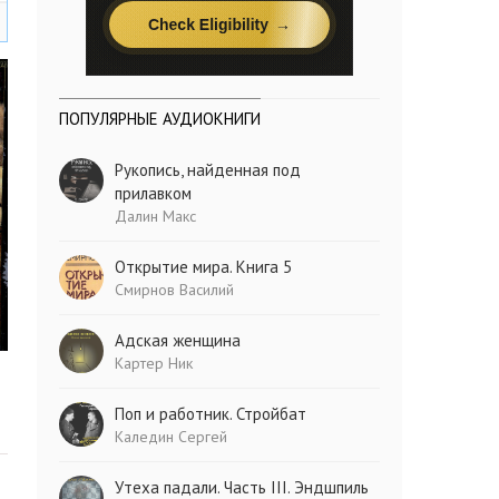
ПОПУЛЯРНЫЕ АУДИОКНИГИ
Рукопись, найденная под
прилавком
Далин Макс
Открытие мира. Книга 5
Смирнов Василий
Адская женщина
Картер Ник
Поп и работник. Стройбат
Каледин Сергей
Утеха падали. Часть III. Эндшпиль