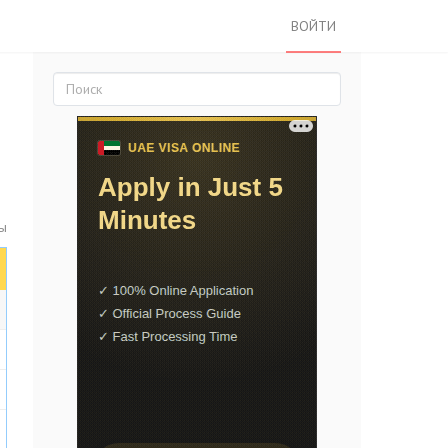
ВОЙТИ
ты