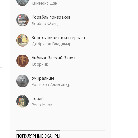
Симмонс Дэн
Корабль призраков
Лейбер Фриц
Король живет в интернате
Добряков Владимир
Библия. Ветхий Завет
Сборник
Умиралище
Росляков Александр
Тезей
Рено Мэри
ПОПУЛЯРНЫЕ ЖАНРЫ