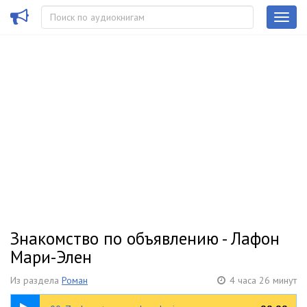
Знакомство по объявлению - Лафон
Мари-Элен
Из раздела
Роман
4 часа 26 минут
00:31