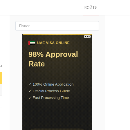
ВОЙТИ
ты