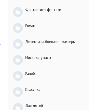
Фантастика, фэнтези
Роман
Детективы, боевики, триллеры
,
Мистика, ужасы
Ранобэ
Классика
Для детей