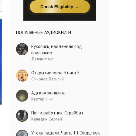
ПОПУЛЯРНЫЕ АУДИОКНИГИ
Рукопись, найденная под
прилавком
Далин Макс
Открытие мира. Книга 5
Смирнов Василий
Адская женщина
Картер Ник
Поп и работник. Стройбат
Каледин Сергей
Утеха падали. Часть III. Эндшпиль