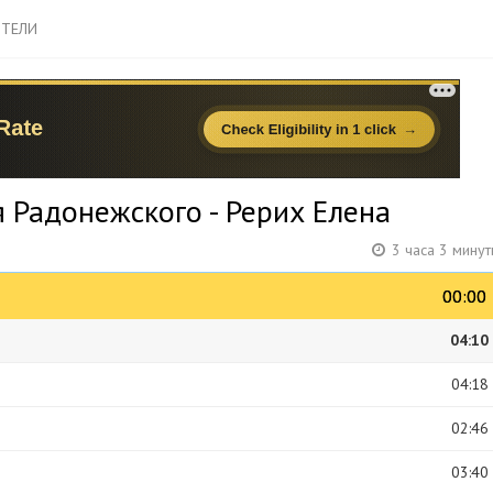
ТЕЛИ
 Радонежского - Рерих Елена
3 часа 3 мину
00:00
00:00
04:10
04:18
02:46
03:40