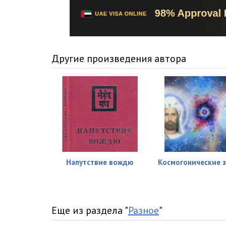
16
17
18
Другие произведения автора
19
20
21
22
23
Напутствие вождю
Космогонические 
24
25
Еще из раздела "
26
Разное
"