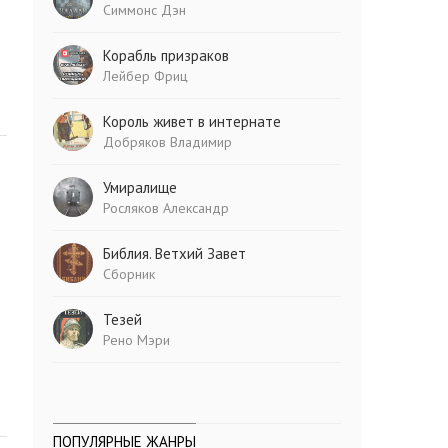
Симмонс Дэн
Корабль призраков
Лейбер Фриц
Король живет в интернате
Добряков Владимир
Умиралище
Росляков Александр
Библия. Ветхий Завет
Сборник
Тезей
.
Рено Мэри
ПОПУЛЯРНЫЕ ЖАНРЫ