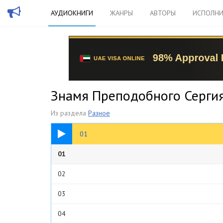
АУДИОКНИГИ
ЖАНРЫ
АВТОРЫ
ИСПОЛНИ
Знамя Преподобного Сергия
Из раздела
Разное
04:10
01
01
02
03
04