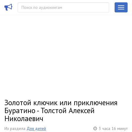
Золотой ключик или приключения
Буратино - Толстой Алексей
Николаевич
Из раздела
Для детей
3 часа 16 минут