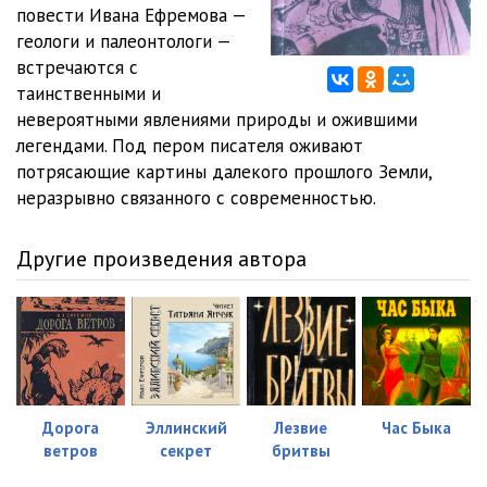
повести Ивана Ефремова —
геологи и палеонтологи —
встречаются с
таинственными и
невероятными явлениями природы и ожившими
легендами. Под пером писателя оживают
потрясающие картины далекого прошлого Земли,
неразрывно связанного с современностью.
Другие произведения автора
Дорога
Эллинский
Лезвие
Час Быка
ветров
секрет
бритвы